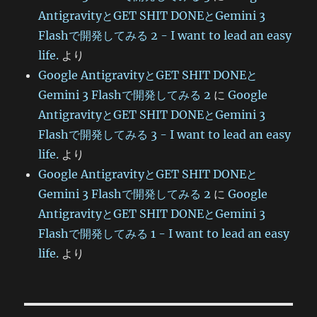
AntigravityとGET SHIT DONEとGemini 3
Flashで開発してみる 2 - I want to lead an easy
life.
より
Google AntigravityとGET SHIT DONEと
Gemini 3 Flashで開発してみる 2
に
Google
AntigravityとGET SHIT DONEとGemini 3
Flashで開発してみる 3 - I want to lead an easy
life.
より
Google AntigravityとGET SHIT DONEと
Gemini 3 Flashで開発してみる 2
に
Google
AntigravityとGET SHIT DONEとGemini 3
Flashで開発してみる 1 - I want to lead an easy
life.
より