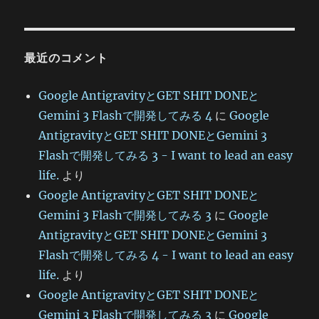
最近のコメント
Google AntigravityとGET SHIT DONEと
Gemini 3 Flashで開発してみる 4
に
Google
AntigravityとGET SHIT DONEとGemini 3
Flashで開発してみる 3 - I want to lead an easy
life.
より
Google AntigravityとGET SHIT DONEと
Gemini 3 Flashで開発してみる 3
に
Google
AntigravityとGET SHIT DONEとGemini 3
Flashで開発してみる 4 - I want to lead an easy
life.
より
Google AntigravityとGET SHIT DONEと
Gemini 3 Flashで開発してみる 3
に
Google