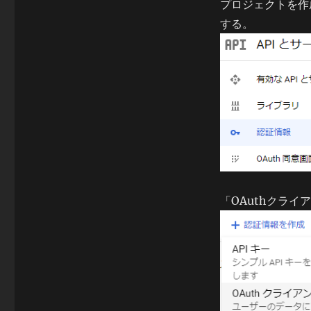
プロジェクトを作
する。
「OAuthクライ