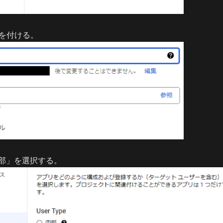
を付ける。
「外部」を選択する。