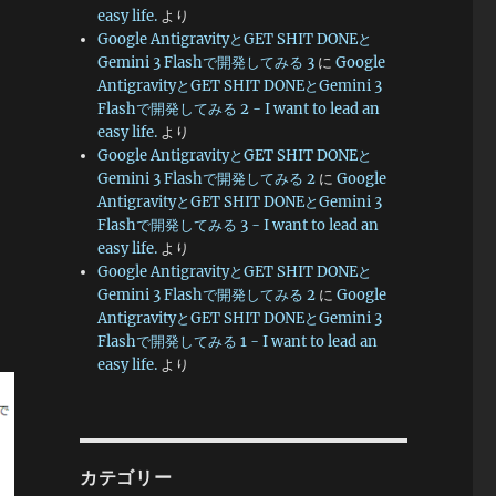
easy life.
より
Google AntigravityとGET SHIT DONEと
Gemini 3 Flashで開発してみる 3
に
Google
AntigravityとGET SHIT DONEとGemini 3
Flashで開発してみる 2 - I want to lead an
easy life.
より
Google AntigravityとGET SHIT DONEと
Gemini 3 Flashで開発してみる 2
に
Google
AntigravityとGET SHIT DONEとGemini 3
Flashで開発してみる 3 - I want to lead an
easy life.
より
Google AntigravityとGET SHIT DONEと
Gemini 3 Flashで開発してみる 2
に
Google
AntigravityとGET SHIT DONEとGemini 3
Flashで開発してみる 1 - I want to lead an
easy life.
より
カテゴリー