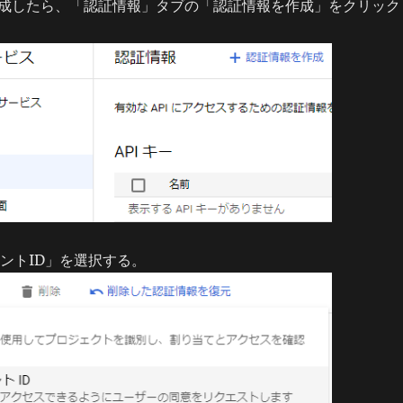
成したら、「認証情報」タブの「認証情報を作成」をクリック
アントID」を選択する。