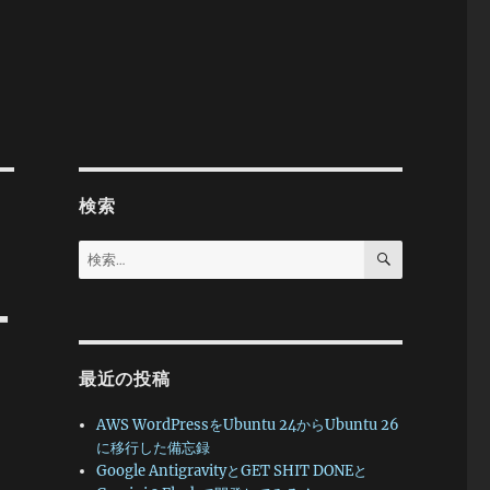
検索
検
検
索
索:
ー
最近の投稿
AWS WordPressをUbuntu 24からUbuntu 26
に移行した備忘録
Google AntigravityとGET SHIT DONEと