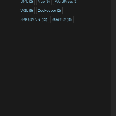
UML
(2)
Vue
(9)
WordPress
(2)
WSL
(5)
Zookeeper
(2)
小説を読もう
(10)
機械学習
(15)