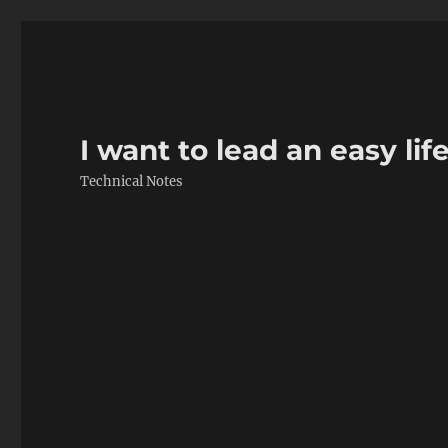
I want to lead an easy life
Technical Notes